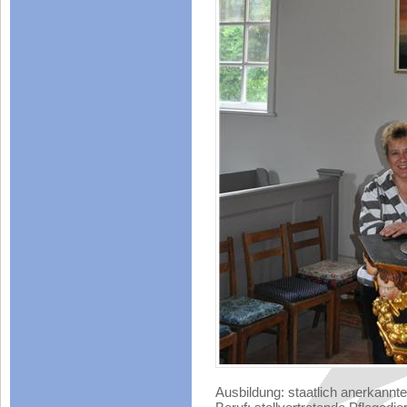
Ausbildung: staatlich anerkannte