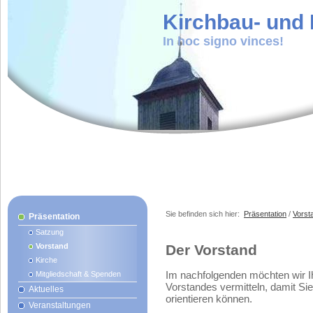
Kirchbau- und K
In hoc signo vinces!
Sie befinden sich hier:
Präsentation
/
Vorst
Präsentation
Satzung
Vorstand
Der Vorstand
Kirche
Im nachfolgenden möchten wir I
Mitgliedschaft & Spenden
Vorstandes vermitteln, damit 
Aktuelles
orientieren können.
Veranstaltungen