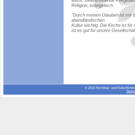
Beruf: stellvertretende Pflegedi
Religion: evangelisch
"Durch meinen Glauben ist mir b
abendländischen
Kultur wichtig. Die Kirche ist f
ist es gut für unsere Gesellschaf
© 2016 Kirchbau- und Kulturförderv
Starts