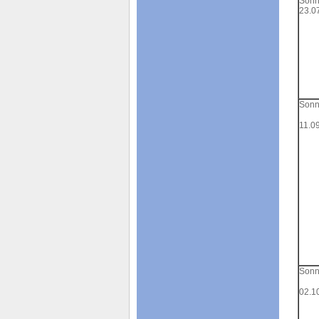
Sonn
23.0
Sonn
11.0
Sonn
02.1