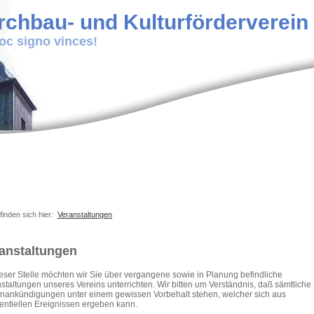
rchbau- und Kulturförderverein P
hoc signo vinces!
finden sich hier:
Veranstaltungen
anstaltungen
eser Stelle möchten wir Sie über vergangene sowie in Planung befindliche
staltungen unseres Vereins unterrichten. Wir bitten um Verständnis, daß sämtliche
nankündigungen unter einem gewissen Vorbehalt stehen, welcher sich aus
entiellen Ereignissen ergeben kann.