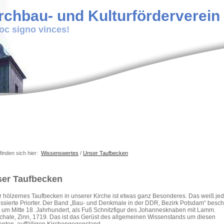
rchbau- und Kulturförderverein P
hoc signo vinces!
finden sich hier:
Wissenswertes
/
Unser Taufbecken
er Taufbecken
 hölzernes Taufbecken in unserer Kirche ist etwas ganz Besonderes. Das weiß jed
essierte Priorter. Der Band „Bau- und Denkmale in der DDR, Bezirk Potsdam“ besch
 um Mitte 18. Jahrhundert, als Fuß Schnitzfigur des Johannesknaben mit Lamm.
chale, Zinn, 1719. Das ist das Gerüst des allgemeinen Wissenstands um diesen