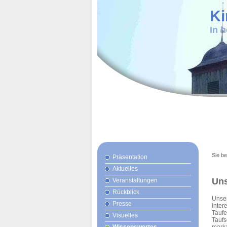
Ki
In 
Sie be
Präsentation
Aktuelles
Uns
Veranstaltungen
Rückblick
Unser
Presse
inter
Taufe
Visuelles
Taufs